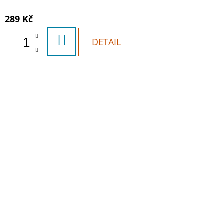
289 Kč
DO
DETAIL
KOŠÍKU