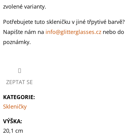
MALÝ
zvolené varianty.
-
ZLATÝ
(BEZ
Potřebujete tuto skleničku v jiné třpytivé barvě?
SKLENIČEK)
Napište nám na
info@glitterglasses.cz
nebo do
699
Kč
poznámky.
ZEPTAT SE
KATEGORIE
:
Skleničky
VÝŠKA
:
20,1 cm