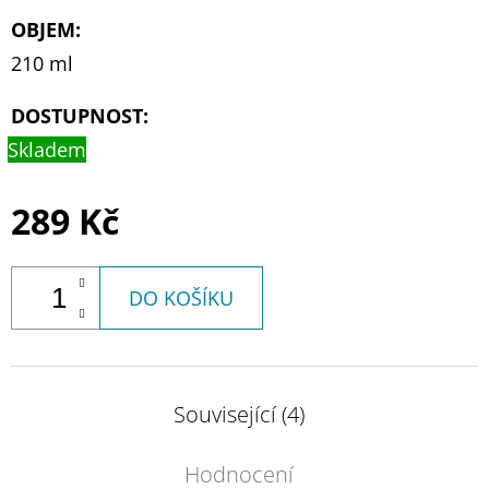
OBJEM
:
210 ml
DOSTUPNOST:
Skladem
289 Kč
DO KOŠÍKU
Související (4)
Hodnocení