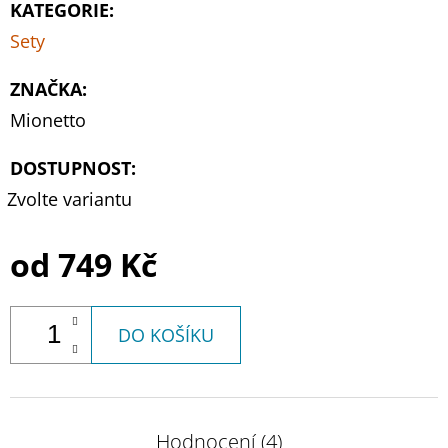
KATEGORIE
:
Sety
ZNAČKA
:
Mionetto
DOSTUPNOST:
Zvolte variantu
od
749 Kč
DO KOŠÍKU
Hodnocení (4)