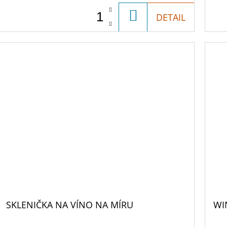
DO
DETAIL
KOŠÍKU
SKLENIČKA NA VÍNO NA MÍRU
WI