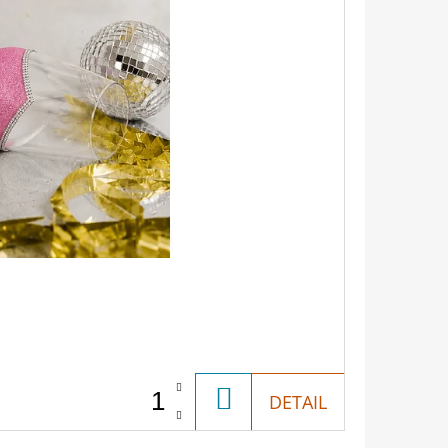
DO
DETAIL
KOŠÍKU