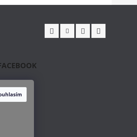
Facebook
Instagram
WhatsApp
TikTok
FACEBOOK
ouhlasím