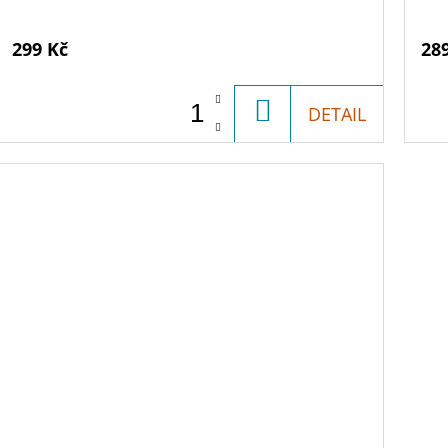
299 Kč
28
DO
DETAIL
KOŠÍKU