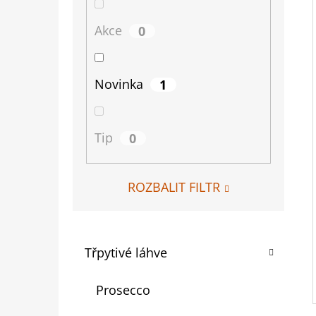
P
A
Akce
0
N
E
Novinka
1
L
Tip
0
ROZBALIT FILTR
K
Přeskočit
Třpytivé láhve
A
kategorie
T
Prosecco
E
G