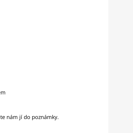
em
ište nám jí do poznámky.