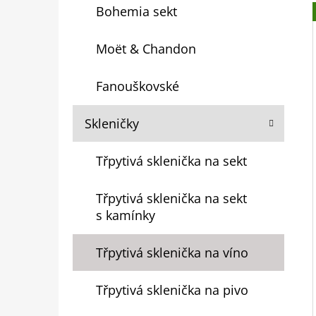
Bohemia sekt
O
R
Moët & Chandon
I
E
Fanouškovské
Skleničky
Třpytivá sklenička na sekt
Třpytivá sklenička na sekt
s kamínky
Třpytivá sklenička na víno
Třpytivá sklenička na pivo