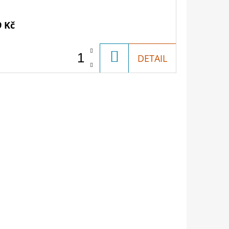
9 Kč
DO
DETAIL
KOŠÍKU