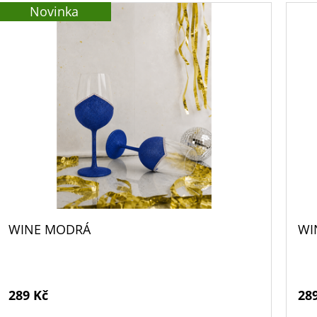
Novinka
WINE MODRÁ
WI
289 Kč
28