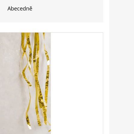
Abecedně
 (BEZ SKLENIČEK)