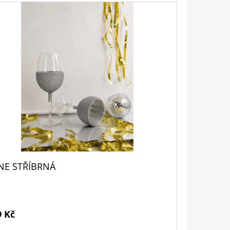
NE STŘÍBRNÁ
9 Kč