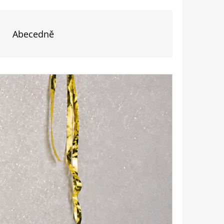
Abecedně