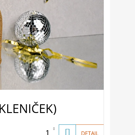
SKLENIČEK)
DO
DETAIL