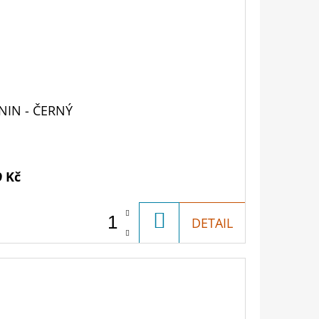
NIN - ČERNÝ
9 Kč
DO
DETAIL
KOŠÍKU