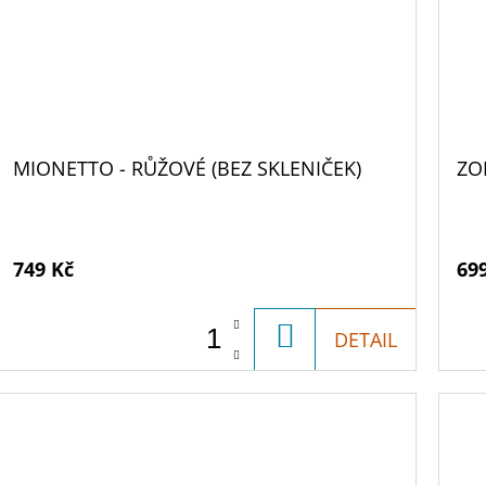
MIONETTO - RŮŽOVÉ (BEZ SKLENIČEK)
ZO
749 Kč
69
DO
DETAIL
KOŠÍKU