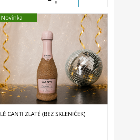
KOŠÍKU
Novinka
LÉ CANTI ZLATÉ (BEZ SKLENIČEK)