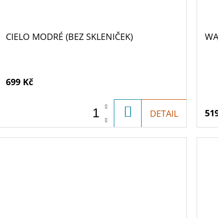
CIELO MODRÉ (BEZ SKLENIČEK)
WA
699 Kč
DO
51
DETAIL
KOŠÍKU