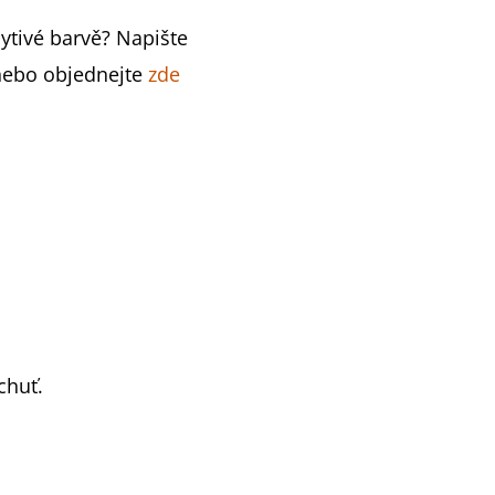
pytivé barvě? Napište
ebo objednejte
zde
chuť.