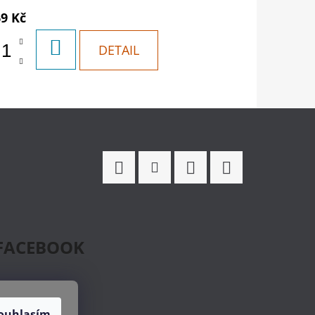
69 Kč
DO
DETAIL
KOŠÍKU
Facebook
Instagram
WhatsApp
TikTok
FACEBOOK
ouhlasím