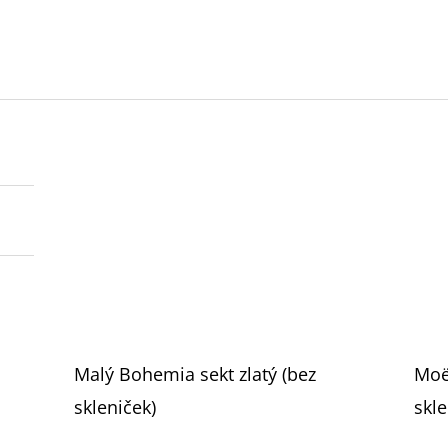
Malý Bohemia sekt zlatý (bez
Moë
skleniček)
skle