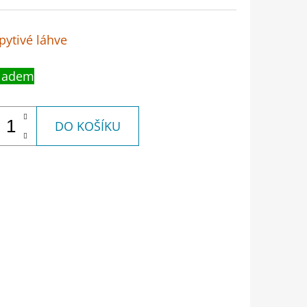
pytivé láhve
ladem
DO KOŠÍKU