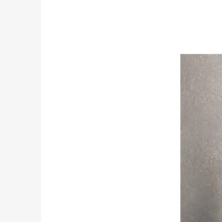
ČERNÉ MIONETTO
749 Kč