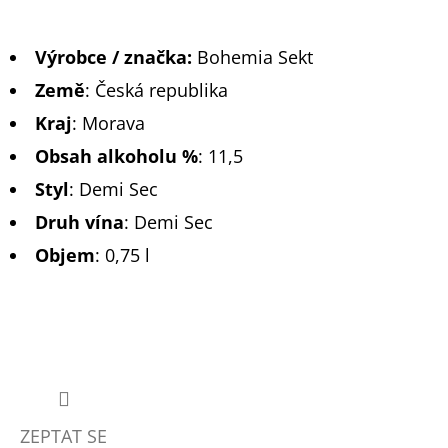
Výrobce / značka:
Bohemia Sekt
Země
:
Česká republika
Kraj
:
Morava
Obsah alkoholu %
:
11,5
Styl
:
Demi Sec
Druh vína
:
Demi Sec
Objem
: 0,75 l
ZEPTAT SE