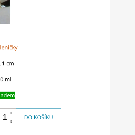
leničky
,1 cm
0 ml
ladem
DO KOŠÍKU