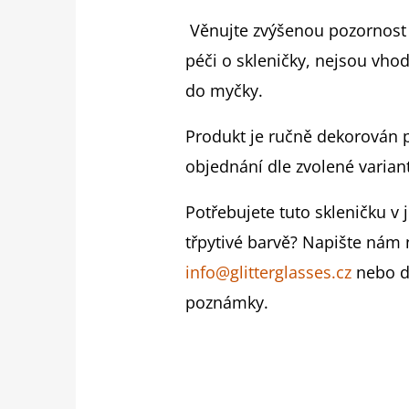
Věnujte zvýšenou pozornost
péči o skleničky, nejsou vho
do myčky.
Produkt je ručně dekorován 
objednání dle zvolené varian
Potřebujete tuto skleničku v 
třpytivé barvě? Napište nám 
info@glitterglasses.cz
nebo 
poznámky.