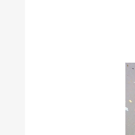
ČERNÉ MIONETTO
749 Kč