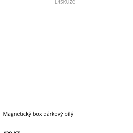
Diskuze
Magnetický box dárkový bílý