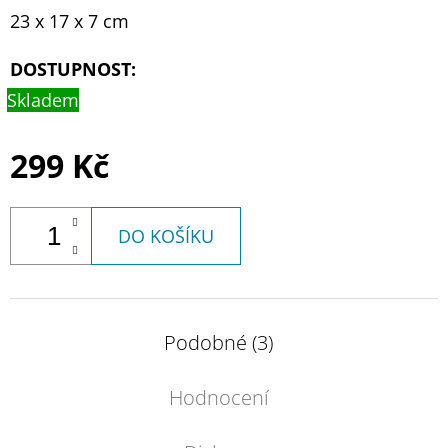
23 x 17 x 7 cm
DOSTUPNOST:
Skladem
299 Kč
DO KOŠÍKU
Podobné (3)
Hodnocení