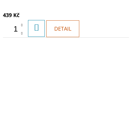
439 Kč
DO
DETAIL
KOŠÍKU