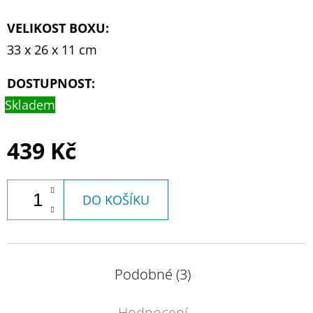
VELIKOST BOXU
:
33 x 26 x 11 cm
DOSTUPNOST:
Skladem
439 Kč
DO KOŠÍKU
Podobné (3)
Hodnocení