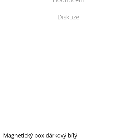
Diskuze
Magnetický box dárkový bílý