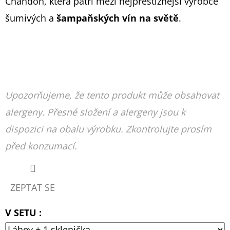
Chandon, která patří mezi nejprestižnější výrobce
šumivých a
šampaňských vín na světě
.
Upozorňujeme, že tento produkt může obsahovat
alergeny. Přesné složení a alergeny jsou k
dispozici na obalu výrobku. Zkontrolujte prosím
před konzumací.
ZEPTAT SE
V SETU :