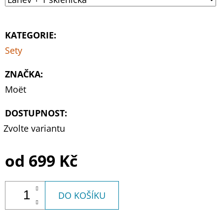
KATEGORIE
:
Sety
ZNAČKA
:
Moët
DOSTUPNOST:
Zvolte variantu
od
699 Kč
DO KOŠÍKU