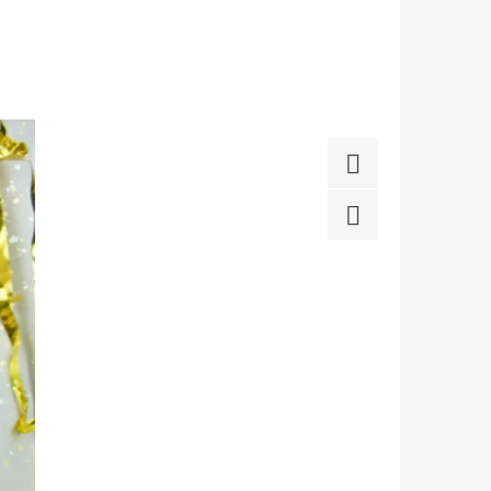
RESTIGE - ČERNÝ (BEZ
Facebook
Twitter