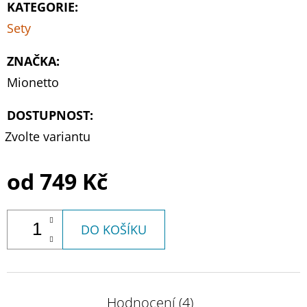
KATEGORIE
:
Sety
ZNAČKA
:
Mionetto
DOSTUPNOST:
Zvolte variantu
od
749 Kč
DO KOŠÍKU
Hodnocení (4)