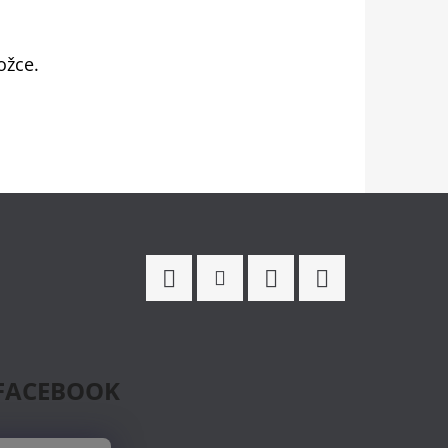
ožce.
Facebook
Instagram
WhatsApp
TikTok
FACEBOOK