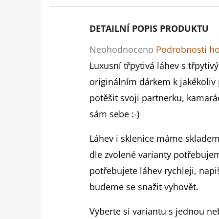
DETAILNÍ POPIS PRODUKTU
Průměrné
Neohodnoceno
Podrobnosti h
hodnocení
Luxusní třpytivá láhev s třpytiv
produktu
originálním dárkem k jakékoliv p
je
potěšit svoji partnerku, kama
0,0
sám sebe :-)
z
Láhev i sklenice máme skladem
5
dle zvolené varianty potřebuje
hvězdiček.
potřebujete láhev rychleji, nap
budeme se snažit vyhovět.
Vyberte si variantu s jednou n