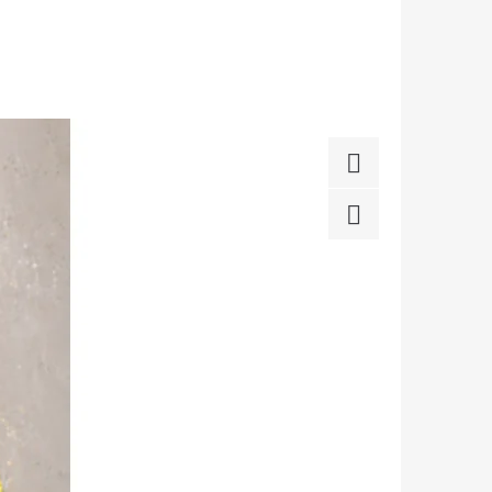
 (BEZ SKLENIČEK)
Facebook
Twitter