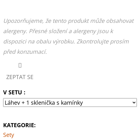
Upozorňujeme, že tento produkt může obsahovat
alergeny. Přesné složení a alergeny jsou k
dispozici na obalu výrobku. Zkontrolujte prosím
před konzumací.
ZEPTAT SE
V SETU :
KATEGORIE
:
Sety