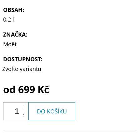
OBSAH
:
0,2 l
ZNAČKA
:
Moët
DOSTUPNOST:
Zvolte variantu
od
699 Kč
DO KOŠÍKU